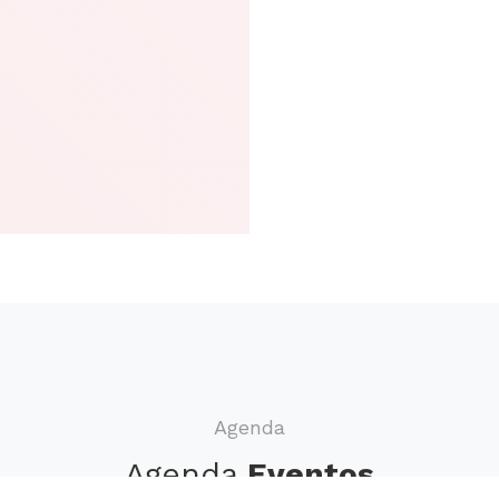
Agenda
Agenda
Eventos