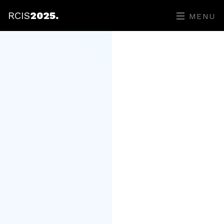
RCIS
2025.
MENU